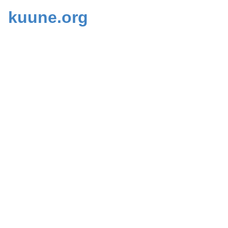
kuune.org