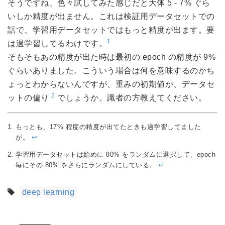
そうですね、色々試してみた感じだと大体 5 - 7% ぐら
いしか精度が出ません。これは検証用データセットでの
話で、学習用データセットではもっと精度が出ます。要
1
は過学習してるわけです。
そもそもあの精度が出た時は最初の epoch の精度が 9%
ぐらいありました。こういう場合は何を意味するのかち
ょっとわからないんですが、重みの初期値か、データセ
2
ットの偏り
でしょうか。識者の方教えてください。
もっとも、17% 程度の精度が出てたときも過学習してました
が。
↩︎
学習用データセットは始めに 80% をランダムに選択して、epoch
毎にその 80% をさらにランダムにしている。
↩︎
deep learning